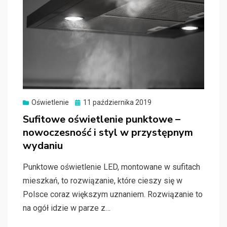
Oświetlenie
Posted
11 października 2019
on
Sufitowe oświetlenie punktowe –
nowoczesność i styl w przystępnym
wydaniu
Punktowe oświetlenie LED, montowane w sufitach
mieszkań, to rozwiązanie, które cieszy się w
Polsce coraz większym uznaniem. Rozwiązanie to
na ogół idzie w parze z…