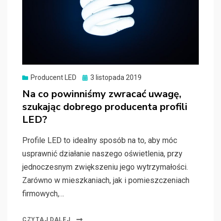
Producent LED
Posted
3 listopada 2019
on
Na co powinniśmy zwracać uwagę,
szukając dobrego producenta profili
LED?
Profile LED to idealny sposób na to, aby móc
usprawnić działanie naszego oświetlenia, przy
jednoczesnym zwiększeniu jego wytrzymałości.
Zarówno w mieszkaniach, jak i pomieszczeniach
firmowych,…
CZYTAJ DALEJ