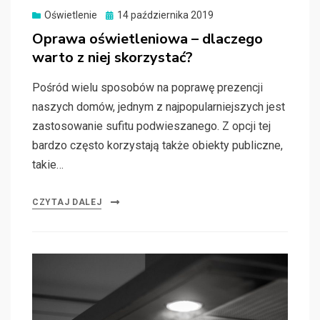
Oświetlenie
Posted
14 października 2019
on
Oprawa oświetleniowa – dlaczego
warto z niej skorzystać?
Pośród wielu sposobów na poprawę prezencji
naszych domów, jednym z najpopularniejszych jest
zastosowanie sufitu podwieszanego. Z opcji tej
bardzo często korzystają także obiekty publiczne,
takie…
CZYTAJ DALEJ