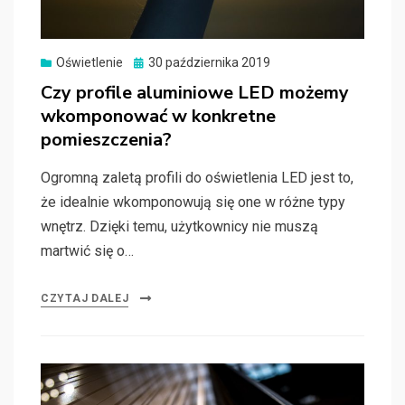
Oświetlenie
Posted
30 października 2019
on
Czy profile aluminiowe LED możemy
wkomponować w konkretne
pomieszczenia?
Ogromną zaletą profili do oświetlenia LED jest to,
że idealnie wkomponowują się one w różne typy
wnętrz. Dzięki temu, użytkownicy nie muszą
martwić się o…
CZYTAJ DALEJ