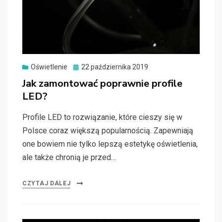
Oświetlenie
Posted
22 października 2019
on
Jak zamontować poprawnie profile
LED?
Profile LED to rozwiązanie, które cieszy się w
Polsce coraz większą popularnością. Zapewniają
one bowiem nie tylko lepszą estetykę oświetlenia,
ale także chronią je przed…
CZYTAJ DALEJ