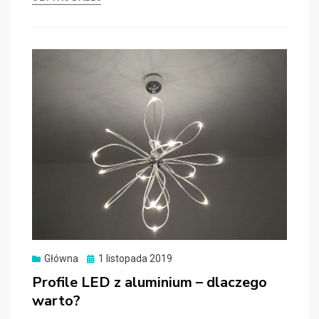
Główna
Posted
1 listopada 2019
on
Profile LED z aluminium – dlaczego
warto?