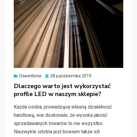
Oświetlenie
Posted
28 października 2019
on
Dlaczego warto jest wykorzystać
profile LED w naszym sklepie?
Każda osoba, prowadząca własną działalność
handlową, wie doskonale, że wysoka jakość
sprzedawanych towarów to nie wszystko.
Niezwykle istotna jest bowiem także ich