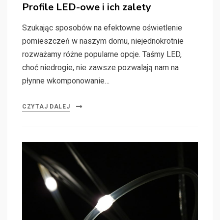
on
Profile LED-owe i ich zalety
Szukając sposobów na efektowne oświetlenie
pomieszczeń w naszym domu, niejednokrotnie
rozważamy różne popularne opcje. Taśmy LED,
choć niedrogie, nie zawsze pozwalają nam na
płynne wkomponowanie…
CZYTAJ DALEJ